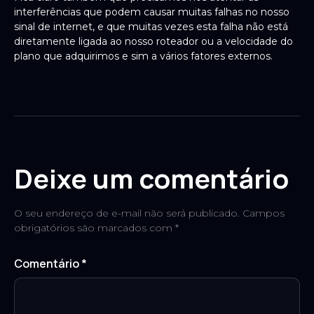
interferências que podem causar muitas falhas no nosso
sinal de internet, e que muitas vezes esta falha não está
diretamente ligada ao nosso roteador ou a velocidade do
plano que adquirimos e sim a vários fatores externos.
Deixe um comentário
O seu endereço de e-mail não será publicado.
Campos
obrigatórios são marcados com
*
Comentário
*