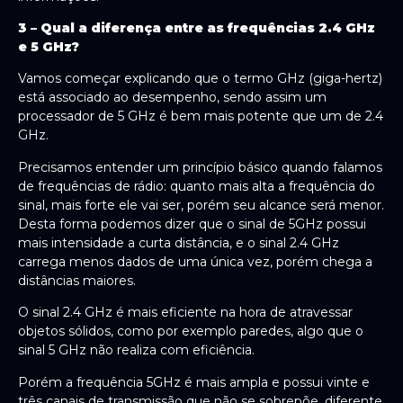
3 – Qual a diferença entre as frequências 2.4 GHz
e 5 GHz?
Vamos começar explicando que o termo GHz (giga-hertz)
está associado ao desempenho, sendo assim um
processador de 5 GHz é bem mais potente que um de 2.4
GHz.
Precisamos entender um princípio básico quando falamos
de frequências de rádio: quanto mais alta a frequência do
sinal, mais forte ele vai ser, porém seu alcance será menor.
Desta forma podemos dizer que o sinal de 5GHz possui
mais intensidade a curta distância, e o sinal 2.4 GHz
carrega menos dados de uma única vez, porém chega a
distâncias maiores.
O sinal 2.4 GHz é mais eficiente na hora de atravessar
objetos sólidos, como por exemplo paredes, algo que o
sinal 5 GHz não realiza com eficiência.
Porém a frequência 5GHz é mais ampla e possui vinte e
três canais de transmissão que não se sobrepõe, diferente