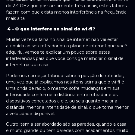
do 2.4 GHz que possui somente três canais, estes fatores
fazem com que exista menos interferência na frequência
mais alta.
4 – O que interfere no sinal do wi-fi?
Muitas vezes a falha no sinal de internet não vai estar
atribuída ao seu roteador ou o plano de internet que você
adquiriu, vamos te explicar um pouco sobre estas
interferências para que você consiga melhorar o sinal de
internet na sua casa.
Podemos começar falando sobre a posição do roteador,
uma vez que já explicamos nos itens acima que o wi-fi é
uma onda de rádio, o mesmo sofre mudanças em sua
intensidade conforme a distância entre roteador e os
dispositivos conectados a ele, ou seja quanto maior a
distância, menor a intensidade de sinal, o que torna menor
a velocidade disponível.
Outro item a ser abordado são as paredes, quando a casa
é muito grande ou tem paredes com acabamentos muito