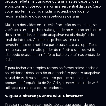
grossos reflete na qualidade do sinal, nestes casos o ideal
é posicionar o roteador em uma área central da casa. Caso
você não tenha como mudar o roteador de lugar o
recomendado é o uso de repetidores de sinal.
Mais um dos vilões em interferência são os espelhos, se
você tem um espelho muito grande no mesmo ambiente
do seu roteador, ele pode atrapalhar na distribuição do
sinal de internet. Grandes espelhos usam um
revestimento de metal na parte traseira, e as superfícies
metálicas tem um alto poder de refletir o sinal do wi-fi,
isto pode ocasionar um “efeito bate e volta” nas ondas de
rádio.
E para fechar este tópico temos os fornos micro-ondas e
os telefones fixos sem fio que também podem atrapalhar
o sinal de wi-fi na sua casa. Isso porque muitos deles
operam na frequência de 2,4 GHz, a mesma da rede wi-fi
utilizada na maioria dos roteadores.
5- Qual a diferença entre wi-fi e internet?
Precisamos esclarecer neste tópico que apesar do que